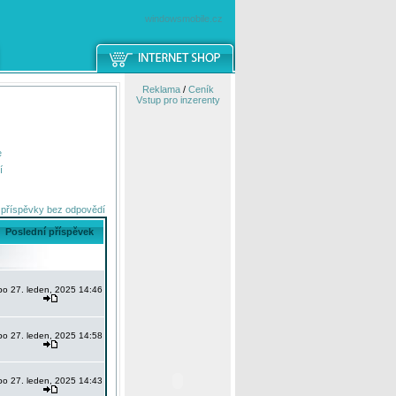
windowsmobile.cz
Reklama
/
Ceník
Vstup pro inzerenty
e
í
 příspěvky bez odpovědí
Poslední příspěvek
po 27. leden, 2025 14:46
po 27. leden, 2025 14:58
po 27. leden, 2025 14:43