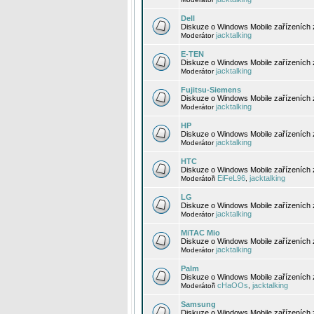
Dell
Diskuze o Windows Mobile zařízeních 
jacktalking
Moderátor
E-TEN
Diskuze o Windows Mobile zařízeních 
jacktalking
Moderátor
Fujitsu-Siemens
Diskuze o Windows Mobile zařízeních 
jacktalking
Moderátor
HP
Diskuze o Windows Mobile zařízeních
jacktalking
Moderátor
HTC
Diskuze o Windows Mobile zařízeních
EiFeL96
jacktalking
Moderátoři
,
LG
Diskuze o Windows Mobile zařízeních
jacktalking
Moderátor
MiTAC Mio
Diskuze o Windows Mobile zařízeních 
jacktalking
Moderátor
Palm
Diskuze o Windows Mobile zařízeních 
cHaOOs
jacktalking
Moderátoři
,
Samsung
Diskuze o Windows Mobile zařízeních