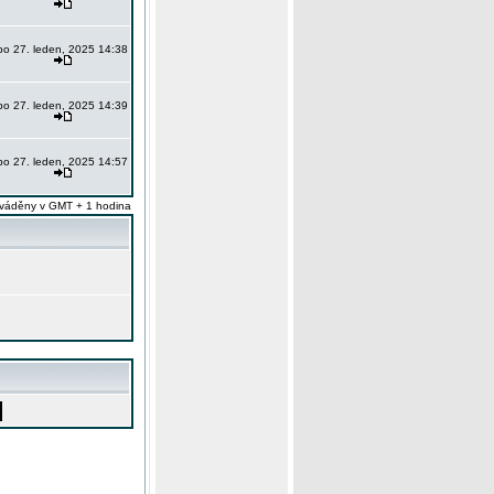
po 27. leden, 2025 14:38
po 27. leden, 2025 14:39
po 27. leden, 2025 14:57
váděny v GMT + 1 hodina