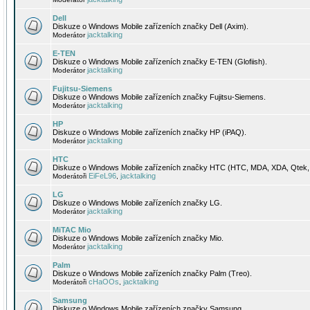
Dell
Diskuze o Windows Mobile zařízeních značky Dell (Axim).
jacktalking
Moderátor
E-TEN
Diskuze o Windows Mobile zařízeních značky E-TEN (Glofiish).
jacktalking
Moderátor
Fujitsu-Siemens
Diskuze o Windows Mobile zařízeních značky Fujitsu-Siemens.
jacktalking
Moderátor
HP
Diskuze o Windows Mobile zařízeních značky HP (iPAQ).
jacktalking
Moderátor
HTC
Diskuze o Windows Mobile zařízeních značky HTC (HTC, MDA, XDA, Qtek, 
EiFeL96
jacktalking
Moderátoři
,
LG
Diskuze o Windows Mobile zařízeních značky LG.
jacktalking
Moderátor
MiTAC Mio
Diskuze o Windows Mobile zařízeních značky Mio.
jacktalking
Moderátor
Palm
Diskuze o Windows Mobile zařízeních značky Palm (Treo).
cHaOOs
jacktalking
Moderátoři
,
Samsung
Diskuze o Windows Mobile zařízeních značky Samsung.