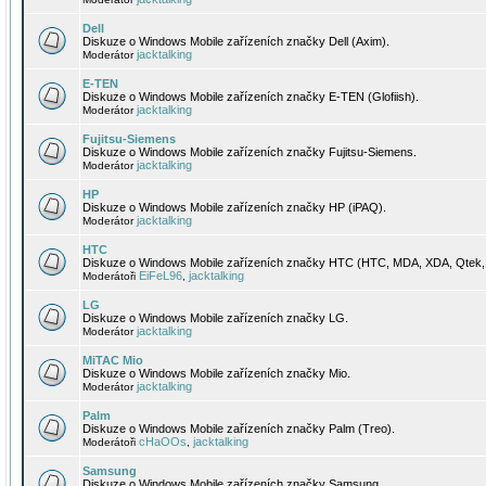
Dell
Diskuze o Windows Mobile zařízeních značky Dell (Axim).
jacktalking
Moderátor
E-TEN
Diskuze o Windows Mobile zařízeních značky E-TEN (Glofiish).
jacktalking
Moderátor
Fujitsu-Siemens
Diskuze o Windows Mobile zařízeních značky Fujitsu-Siemens.
jacktalking
Moderátor
HP
Diskuze o Windows Mobile zařízeních značky HP (iPAQ).
jacktalking
Moderátor
HTC
Diskuze o Windows Mobile zařízeních značky HTC (HTC, MDA, XDA, Qtek, 
EiFeL96
jacktalking
Moderátoři
,
LG
Diskuze o Windows Mobile zařízeních značky LG.
jacktalking
Moderátor
MiTAC Mio
Diskuze o Windows Mobile zařízeních značky Mio.
jacktalking
Moderátor
Palm
Diskuze o Windows Mobile zařízeních značky Palm (Treo).
cHaOOs
jacktalking
Moderátoři
,
Samsung
Diskuze o Windows Mobile zařízeních značky Samsung.