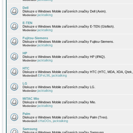
Dell
Diskuze o Windows Mobile zařízeních značky Dell (Axim).
jacktalking
Moderátor
E-TEN
Diskuze o Windows Mobile zařízeních značky E-TEN (Glofiish).
jacktalking
Moderátor
Fujitsu-Siemens
Diskuze o Windows Mobile zařízeních značky Fujitsu-Siemens.
jacktalking
Moderátor
HP
Diskuze o Windows Mobile zařízeních značky HP (iPAQ).
jacktalking
Moderátor
HTC
Diskuze o Windows Mobile zařízeních značky HTC (HTC, MDA, XDA, Qtek, 
EiFeL96
jacktalking
Moderátoři
,
LG
Diskuze o Windows Mobile zařízeních značky LG.
jacktalking
Moderátor
MiTAC Mio
Diskuze o Windows Mobile zařízeních značky Mio.
jacktalking
Moderátor
Palm
Diskuze o Windows Mobile zařízeních značky Palm (Treo).
cHaOOs
jacktalking
Moderátoři
,
Samsung
Diskuze o Windows Mobile zařízeních značky Samsung.