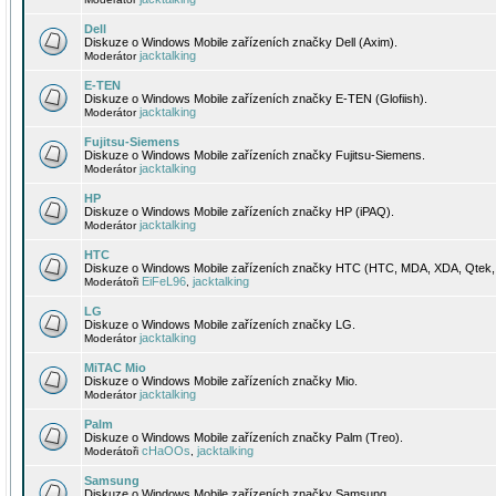
Dell
Diskuze o Windows Mobile zařízeních značky Dell (Axim).
jacktalking
Moderátor
E-TEN
Diskuze o Windows Mobile zařízeních značky E-TEN (Glofiish).
jacktalking
Moderátor
Fujitsu-Siemens
Diskuze o Windows Mobile zařízeních značky Fujitsu-Siemens.
jacktalking
Moderátor
HP
Diskuze o Windows Mobile zařízeních značky HP (iPAQ).
jacktalking
Moderátor
HTC
Diskuze o Windows Mobile zařízeních značky HTC (HTC, MDA, XDA, Qtek, 
EiFeL96
jacktalking
Moderátoři
,
LG
Diskuze o Windows Mobile zařízeních značky LG.
jacktalking
Moderátor
MiTAC Mio
Diskuze o Windows Mobile zařízeních značky Mio.
jacktalking
Moderátor
Palm
Diskuze o Windows Mobile zařízeních značky Palm (Treo).
cHaOOs
jacktalking
Moderátoři
,
Samsung
Diskuze o Windows Mobile zařízeních značky Samsung.