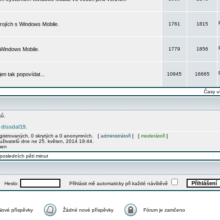
rojích s Windows Mobile.
1761
1815
 Windows Mobile.
1779
1856
 jen tak popovídat...
10945
16665
Časy u
ků.
dissdal19
e
.
egistrovaných, 0 skrytých a 0 anonymních. [
administrátoři
] [
moderátoři
]
uživatelů dne ne 25. květen, 2014 19:44.
men
posledních pěti minut
Heslo:
Přihlásit mě automaticky při každé návštěvě
Nové příspěvky
Žádné nové příspěvky
Fórum je zamčeno