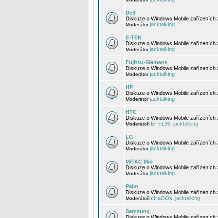
Dell
Diskuze o Windows Mobile zařízeních 
jacktalking
Moderátor
E-TEN
Diskuze o Windows Mobile zařízeních 
jacktalking
Moderátor
Fujitsu-Siemens
Diskuze o Windows Mobile zařízeních 
jacktalking
Moderátor
HP
Diskuze o Windows Mobile zařízeních
jacktalking
Moderátor
HTC
Diskuze o Windows Mobile zařízeních
EiFeL96
jacktalking
Moderátoři
,
LG
Diskuze o Windows Mobile zařízeních
jacktalking
Moderátor
MiTAC Mio
Diskuze o Windows Mobile zařízeních 
jacktalking
Moderátor
Palm
Diskuze o Windows Mobile zařízeních 
cHaOOs
jacktalking
Moderátoři
,
Samsung
Diskuze o Windows Mobile zařízeních