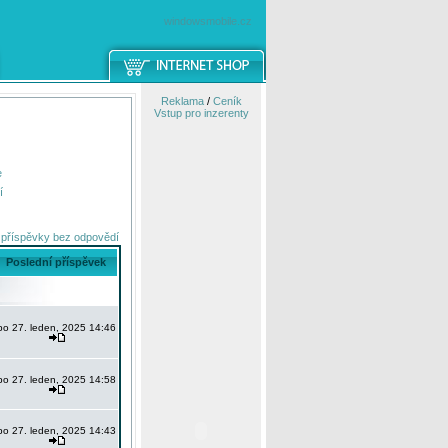
windowsmobile.cz
Reklama
/
Ceník
Vstup pro inzerenty
e
í
 příspěvky bez odpovědí
Poslední příspěvek
po 27. leden, 2025 14:46
po 27. leden, 2025 14:58
po 27. leden, 2025 14:43