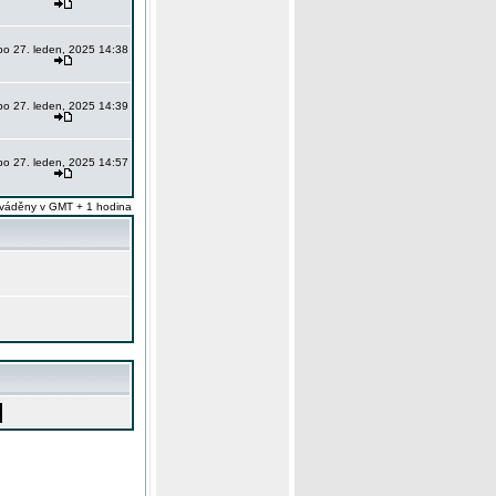
po 27. leden, 2025 14:38
po 27. leden, 2025 14:39
po 27. leden, 2025 14:57
váděny v GMT + 1 hodina