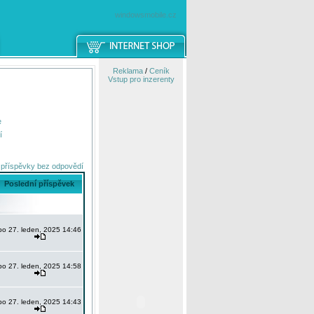
windowsmobile.cz
Reklama
/
Ceník
Vstup pro inzerenty
e
í
 příspěvky bez odpovědí
Poslední příspěvek
po 27. leden, 2025 14:46
po 27. leden, 2025 14:58
po 27. leden, 2025 14:43