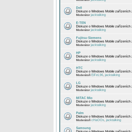
Dell
Diskuze o Windows Mobile zařízeních 
jacktalking
Moderátor
E-TEN
Diskuze o Windows Mobile zařízeních 
jacktalking
Moderátor
Fujitsu-Siemens
Diskuze o Windows Mobile zařízeních 
jacktalking
Moderátor
HP
Diskuze o Windows Mobile zařízeních
jacktalking
Moderátor
HTC
Diskuze o Windows Mobile zařízeních
EiFeL96
jacktalking
Moderátoři
,
LG
Diskuze o Windows Mobile zařízeních
jacktalking
Moderátor
MiTAC Mio
Diskuze o Windows Mobile zařízeních 
jacktalking
Moderátor
Palm
Diskuze o Windows Mobile zařízeních 
cHaOOs
jacktalking
Moderátoři
,
Samsung
Diskuze o Windows Mobile zařízeních