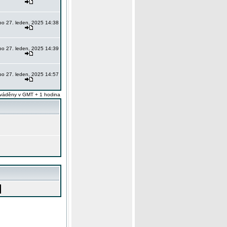
po 27. leden, 2025 14:38
po 27. leden, 2025 14:39
po 27. leden, 2025 14:57
váděny v GMT + 1 hodina