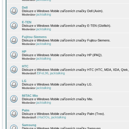
Dell
Diskuze o Windows Mobile zařízeních značky Dell (Axim).
jacktalking
Moderátor
E-TEN
Diskuze o Windows Mobile zařízeních značky E-TEN (Glofiish).
jacktalking
Moderátor
Fujitsu-Siemens
Diskuze o Windows Mobile zařízeních značky Fujitsu-Siemens.
jacktalking
Moderátor
HP
Diskuze o Windows Mobile zařízeních značky HP (iPAQ).
jacktalking
Moderátor
HTC
Diskuze o Windows Mobile zařízeních značky HTC (HTC, MDA, XDA, Qtek, 
EiFeL96
jacktalking
Moderátoři
,
LG
Diskuze o Windows Mobile zařízeních značky LG.
jacktalking
Moderátor
MiTAC Mio
Diskuze o Windows Mobile zařízeních značky Mio.
jacktalking
Moderátor
Palm
Diskuze o Windows Mobile zařízeních značky Palm (Treo).
cHaOOs
jacktalking
Moderátoři
,
Samsung
Diskuze o Windows Mobile zařízeních značky Samsung.