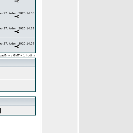
po 27. leden, 2025 14:38
po 27. leden, 2025 14:39
po 27. leden, 2025 14:57
váděny v GMT + 1 hodina