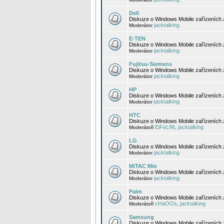
Dell
Diskuze o Windows Mobile zařízeních 
jacktalking
Moderátor
E-TEN
Diskuze o Windows Mobile zařízeních 
jacktalking
Moderátor
Fujitsu-Siemens
Diskuze o Windows Mobile zařízeních 
jacktalking
Moderátor
HP
Diskuze o Windows Mobile zařízeních
jacktalking
Moderátor
HTC
Diskuze o Windows Mobile zařízeních
EiFeL96
jacktalking
Moderátoři
,
LG
Diskuze o Windows Mobile zařízeních
jacktalking
Moderátor
MiTAC Mio
Diskuze o Windows Mobile zařízeních 
jacktalking
Moderátor
Palm
Diskuze o Windows Mobile zařízeních 
cHaOOs
jacktalking
Moderátoři
,
Samsung
Diskuze o Windows Mobile zařízeních