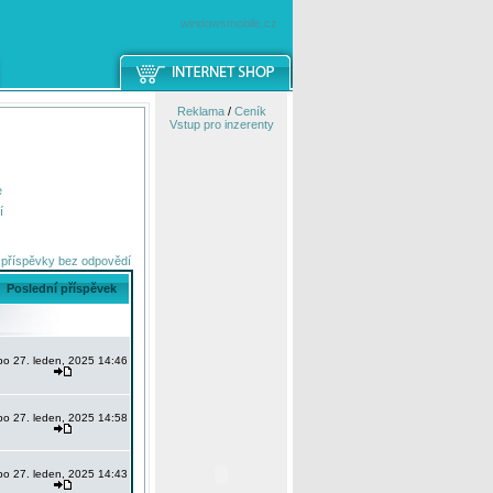
windowsmobile.cz
Reklama
/
Ceník
Vstup pro inzerenty
e
í
 příspěvky bez odpovědí
Poslední příspěvek
po 27. leden, 2025 14:46
po 27. leden, 2025 14:58
po 27. leden, 2025 14:43