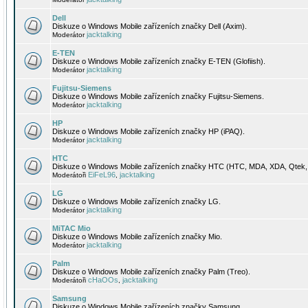
Dell
Diskuze o Windows Mobile zařízeních značky Dell (Axim).
jacktalking
Moderátor
E-TEN
Diskuze o Windows Mobile zařízeních značky E-TEN (Glofiish).
jacktalking
Moderátor
Fujitsu-Siemens
Diskuze o Windows Mobile zařízeních značky Fujitsu-Siemens.
jacktalking
Moderátor
HP
Diskuze o Windows Mobile zařízeních značky HP (iPAQ).
jacktalking
Moderátor
HTC
Diskuze o Windows Mobile zařízeních značky HTC (HTC, MDA, XDA, Qtek, 
EiFeL96
jacktalking
Moderátoři
,
LG
Diskuze o Windows Mobile zařízeních značky LG.
jacktalking
Moderátor
MiTAC Mio
Diskuze o Windows Mobile zařízeních značky Mio.
jacktalking
Moderátor
Palm
Diskuze o Windows Mobile zařízeních značky Palm (Treo).
cHaOOs
jacktalking
Moderátoři
,
Samsung
Diskuze o Windows Mobile zařízeních značky Samsung.