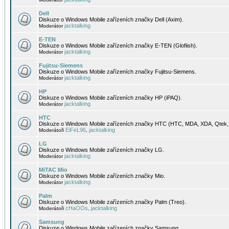
Dell
Diskuze o Windows Mobile zařízeních značky Dell (Axim).
jacktalking
Moderátor
E-TEN
Diskuze o Windows Mobile zařízeních značky E-TEN (Glofiish).
jacktalking
Moderátor
Fujitsu-Siemens
Diskuze o Windows Mobile zařízeních značky Fujitsu-Siemens.
jacktalking
Moderátor
HP
Diskuze o Windows Mobile zařízeních značky HP (iPAQ).
jacktalking
Moderátor
HTC
Diskuze o Windows Mobile zařízeních značky HTC (HTC, MDA, XDA, Qtek, 
EiFeL96
jacktalking
Moderátoři
,
LG
Diskuze o Windows Mobile zařízeních značky LG.
jacktalking
Moderátor
MiTAC Mio
Diskuze o Windows Mobile zařízeních značky Mio.
jacktalking
Moderátor
Palm
Diskuze o Windows Mobile zařízeních značky Palm (Treo).
cHaOOs
jacktalking
Moderátoři
,
Samsung
Diskuze o Windows Mobile zařízeních značky Samsung.