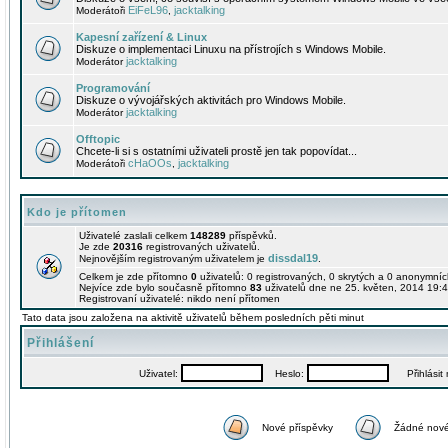
EiFeL96
jacktalking
Moderátoři
,
Kapesní zařízení & Linux
Diskuze o implementaci Linuxu na přístrojích s Windows Mobile.
jacktalking
Moderátor
Programování
Diskuze o vývojářských aktivitách pro Windows Mobile.
jacktalking
Moderátor
Offtopic
Chcete-li si s ostatními uživateli prostě jen tak popovídat...
cHaOOs
jacktalking
Moderátoři
,
Kdo je přítomen
Uživatelé zaslali celkem
148289
příspěvků.
Je zde
20316
registrovaných uživatelů.
dissdal19
Nejnovějším registrovaným uživatelem je
.
Celkem je zde přítomno
0
uživatelů: 0 registrovaných, 0 skrytých a 0 anonymní
Nejvíce zde bylo současně přítomno
83
uživatelů dne ne 25. květen, 2014 19:4
Registrovaní uživatelé: nikdo není přítomen
Tato data jsou založena na aktivitě uživatelů během posledních pěti minut
Přihlášení
Uživatel:
Heslo:
Přihlásit m
Nové příspěvky
Žádné nové