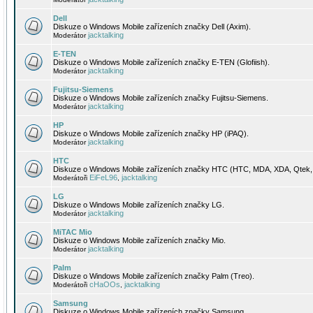
Dell
Diskuze o Windows Mobile zařízeních značky Dell (Axim).
jacktalking
Moderátor
E-TEN
Diskuze o Windows Mobile zařízeních značky E-TEN (Glofiish).
jacktalking
Moderátor
Fujitsu-Siemens
Diskuze o Windows Mobile zařízeních značky Fujitsu-Siemens.
jacktalking
Moderátor
HP
Diskuze o Windows Mobile zařízeních značky HP (iPAQ).
jacktalking
Moderátor
HTC
Diskuze o Windows Mobile zařízeních značky HTC (HTC, MDA, XDA, Qtek, 
EiFeL96
jacktalking
Moderátoři
,
LG
Diskuze o Windows Mobile zařízeních značky LG.
jacktalking
Moderátor
MiTAC Mio
Diskuze o Windows Mobile zařízeních značky Mio.
jacktalking
Moderátor
Palm
Diskuze o Windows Mobile zařízeních značky Palm (Treo).
cHaOOs
jacktalking
Moderátoři
,
Samsung
Diskuze o Windows Mobile zařízeních značky Samsung.