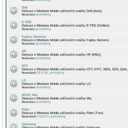
Dell
Diskuze o Windows Mobile zařízeních značky Dell (Axim).
jacktalking
Moderátor
E-TEN
Diskuze o Windows Mobile zařízeních značky E-TEN (Glofiish).
jacktalking
Moderátor
Fujitsu-Siemens
Diskuze o Windows Mobile zařízeních značky Fujitsu-Siemens.
jacktalking
Moderátor
HP
Diskuze o Windows Mobile zařízeních značky HP (iPAQ).
jacktalking
Moderátor
HTC
Diskuze o Windows Mobile zařízeních značky HTC (HTC, MDA, XDA, Qtek, 
EiFeL96
jacktalking
Moderátoři
,
LG
Diskuze o Windows Mobile zařízeních značky LG.
jacktalking
Moderátor
MiTAC Mio
Diskuze o Windows Mobile zařízeních značky Mio.
jacktalking
Moderátor
Palm
Diskuze o Windows Mobile zařízeních značky Palm (Treo).
cHaOOs
jacktalking
Moderátoři
,
Samsung
Diskuze o Windows Mobile zařízeních značky Samsung.