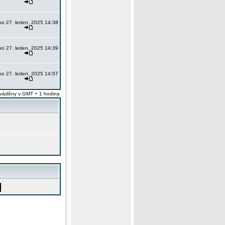
po 27. leden, 2025 14:38
po 27. leden, 2025 14:39
po 27. leden, 2025 14:57
váděny v GMT + 1 hodina