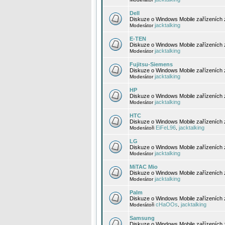
Dell
Diskuze o Windows Mobile zařízeních 
jacktalking
Moderátor
E-TEN
Diskuze o Windows Mobile zařízeních 
jacktalking
Moderátor
Fujitsu-Siemens
Diskuze o Windows Mobile zařízeních 
jacktalking
Moderátor
HP
Diskuze o Windows Mobile zařízeních
jacktalking
Moderátor
HTC
Diskuze o Windows Mobile zařízeních
EiFeL96
jacktalking
Moderátoři
,
LG
Diskuze o Windows Mobile zařízeních
jacktalking
Moderátor
MiTAC Mio
Diskuze o Windows Mobile zařízeních 
jacktalking
Moderátor
Palm
Diskuze o Windows Mobile zařízeních 
cHaOOs
jacktalking
Moderátoři
,
Samsung
Diskuze o Windows Mobile zařízeních