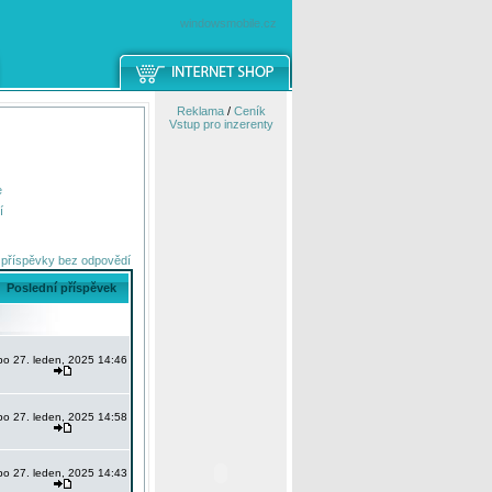
windowsmobile.cz
Reklama
/
Ceník
Vstup pro inzerenty
e
í
 příspěvky bez odpovědí
Poslední příspěvek
po 27. leden, 2025 14:46
po 27. leden, 2025 14:58
po 27. leden, 2025 14:43