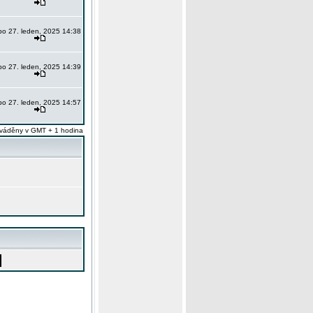
po 27. leden, 2025 14:38
po 27. leden, 2025 14:39
po 27. leden, 2025 14:57
váděny v GMT + 1 hodina