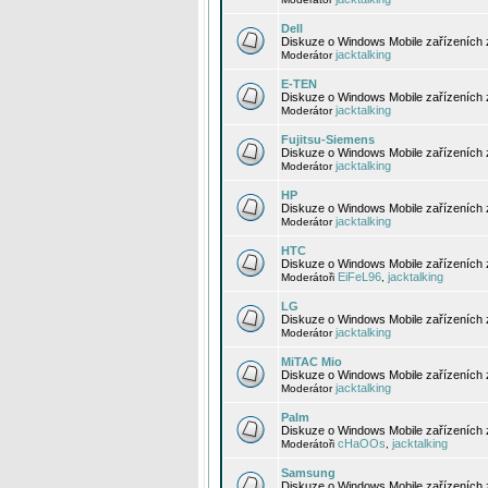
Dell
Diskuze o Windows Mobile zařízeních 
jacktalking
Moderátor
E-TEN
Diskuze o Windows Mobile zařízeních 
jacktalking
Moderátor
Fujitsu-Siemens
Diskuze o Windows Mobile zařízeních 
jacktalking
Moderátor
HP
Diskuze o Windows Mobile zařízeních
jacktalking
Moderátor
HTC
Diskuze o Windows Mobile zařízeních
EiFeL96
jacktalking
Moderátoři
,
LG
Diskuze o Windows Mobile zařízeních
jacktalking
Moderátor
MiTAC Mio
Diskuze o Windows Mobile zařízeních 
jacktalking
Moderátor
Palm
Diskuze o Windows Mobile zařízeních 
cHaOOs
jacktalking
Moderátoři
,
Samsung
Diskuze o Windows Mobile zařízeních