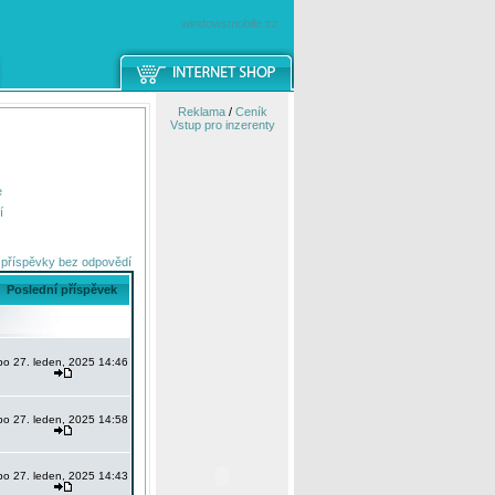
windowsmobile.cz
Reklama
/
Ceník
Vstup pro inzerenty
e
í
 příspěvky bez odpovědí
Poslední příspěvek
po 27. leden, 2025 14:46
po 27. leden, 2025 14:58
po 27. leden, 2025 14:43