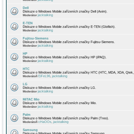
Dell
Diskuze o Windows Mobile zařízeních značky Dell (Axim).
jacktalking
Moderátor
E-TEN
Diskuze o Windows Mobile zařízeních značky E-TEN (Glofiish).
jacktalking
Moderátor
Fujitsu-Siemens
Diskuze o Windows Mobile zařízeních značky Fujitsu-Siemens.
jacktalking
Moderátor
HP
Diskuze o Windows Mobile zařízeních značky HP (iPAQ).
jacktalking
Moderátor
HTC
Diskuze o Windows Mobile zařízeních značky HTC (HTC, MDA, XDA, Qtek, 
EiFeL96
jacktalking
Moderátoři
,
LG
Diskuze o Windows Mobile zařízeních značky LG.
jacktalking
Moderátor
MiTAC Mio
Diskuze o Windows Mobile zařízeních značky Mio.
jacktalking
Moderátor
Palm
Diskuze o Windows Mobile zařízeních značky Palm (Treo).
cHaOOs
jacktalking
Moderátoři
,
Samsung
Diskuze o Windows Mobile zařízeních značky Samsung.