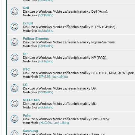
Dell
Diskuze o Windows Mobile zařízeních značky Dell (Axim).
jacktalking
Moderátor
E-TEN
Diskuze o Windows Mobile zařízeních značky E-TEN (Glofiish).
jacktalking
Moderátor
Fujitsu-Siemens
Diskuze o Windows Mobile zařízeních značky Fujitsu-Siemens.
jacktalking
Moderátor
HP
Diskuze o Windows Mobile zařízeních značky HP (iPAQ).
jacktalking
Moderátor
HTC
Diskuze o Windows Mobile zařízeních značky HTC (HTC, MDA, XDA, Qtek, 
EiFeL96
jacktalking
Moderátoři
,
LG
Diskuze o Windows Mobile zařízeních značky LG.
jacktalking
Moderátor
MiTAC Mio
Diskuze o Windows Mobile zařízeních značky Mio.
jacktalking
Moderátor
Palm
Diskuze o Windows Mobile zařízeních značky Palm (Treo).
cHaOOs
jacktalking
Moderátoři
,
Samsung
Diskuze o Windows Mobile zařízeních značky Samsung.