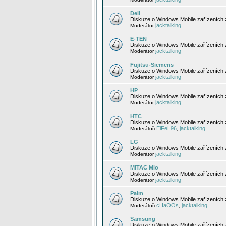
Dell
Diskuze o Windows Mobile zařízeních 
jacktalking
Moderátor
E-TEN
Diskuze o Windows Mobile zařízeních 
jacktalking
Moderátor
Fujitsu-Siemens
Diskuze o Windows Mobile zařízeních 
jacktalking
Moderátor
HP
Diskuze o Windows Mobile zařízeních
jacktalking
Moderátor
HTC
Diskuze o Windows Mobile zařízeních
EiFeL96
jacktalking
Moderátoři
,
LG
Diskuze o Windows Mobile zařízeních
jacktalking
Moderátor
MiTAC Mio
Diskuze o Windows Mobile zařízeních 
jacktalking
Moderátor
Palm
Diskuze o Windows Mobile zařízeních 
cHaOOs
jacktalking
Moderátoři
,
Samsung
Diskuze o Windows Mobile zařízeních