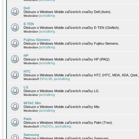
Dell
Diskuze o Windows Mobile zařízeních značky Dell (Axim).
jacktalking
Moderátor
E-TEN
Diskuze o Windows Mobile zařízeních značky E-TEN (Glofiish).
jacktalking
Moderátor
Fujitsu-Siemens
Diskuze o Windows Mobile zařízeních značky Fujitsu-Siemens.
jacktalking
Moderátor
HP
Diskuze o Windows Mobile zařízeních značky HP (iPAQ).
jacktalking
Moderátor
HTC
Diskuze o Windows Mobile zařízeních značky HTC (HTC, MDA, XDA, Qtek, 
EiFeL96
jacktalking
Moderátoři
,
LG
Diskuze o Windows Mobile zařízeních značky LG.
jacktalking
Moderátor
MiTAC Mio
Diskuze o Windows Mobile zařízeních značky Mio.
jacktalking
Moderátor
Palm
Diskuze o Windows Mobile zařízeních značky Palm (Treo).
cHaOOs
jacktalking
Moderátoři
,
Samsung
Diskuze o Windows Mobile zařízeních značky Samsung.