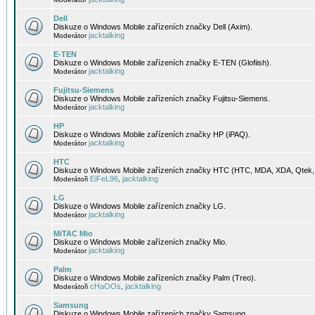
Dell
Diskuze o Windows Mobile zařízeních značky Dell (Axim).
jacktalking
Moderátor
E-TEN
Diskuze o Windows Mobile zařízeních značky E-TEN (Glofiish).
jacktalking
Moderátor
Fujitsu-Siemens
Diskuze o Windows Mobile zařízeních značky Fujitsu-Siemens.
jacktalking
Moderátor
HP
Diskuze o Windows Mobile zařízeních značky HP (iPAQ).
jacktalking
Moderátor
HTC
Diskuze o Windows Mobile zařízeních značky HTC (HTC, MDA, XDA, Qtek, 
EiFeL96
jacktalking
Moderátoři
,
LG
Diskuze o Windows Mobile zařízeních značky LG.
jacktalking
Moderátor
MiTAC Mio
Diskuze o Windows Mobile zařízeních značky Mio.
jacktalking
Moderátor
Palm
Diskuze o Windows Mobile zařízeních značky Palm (Treo).
cHaOOs
jacktalking
Moderátoři
,
Samsung
Diskuze o Windows Mobile zařízeních značky Samsung.