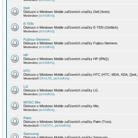
Dell
Diskuze o Windows Mobile zařízeních značky Dell (Axim).
jacktalking
Moderátor
E-TEN
Diskuze o Windows Mobile zařízeních značky E-TEN (Glofiish).
jacktalking
Moderátor
Fujitsu-Siemens
Diskuze o Windows Mobile zařízeních značky Fujitsu-Siemens.
jacktalking
Moderátor
HP
Diskuze o Windows Mobile zařízeních značky HP (iPAQ).
jacktalking
Moderátor
HTC
Diskuze o Windows Mobile zařízeních značky HTC (HTC, MDA, XDA, Qtek, 
EiFeL96
jacktalking
Moderátoři
,
LG
Diskuze o Windows Mobile zařízeních značky LG.
jacktalking
Moderátor
MiTAC Mio
Diskuze o Windows Mobile zařízeních značky Mio.
jacktalking
Moderátor
Palm
Diskuze o Windows Mobile zařízeních značky Palm (Treo).
cHaOOs
jacktalking
Moderátoři
,
Samsung
Diskuze o Windows Mobile zařízeních značky Samsung.