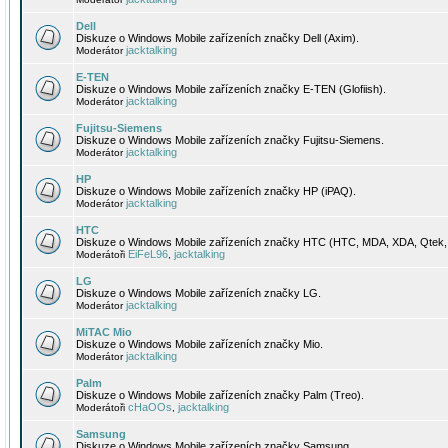
Dell
Diskuze o Windows Mobile zařízeních značky Dell (Axim).
jacktalking
Moderátor
E-TEN
Diskuze o Windows Mobile zařízeních značky E-TEN (Glofiish).
jacktalking
Moderátor
Fujitsu-Siemens
Diskuze o Windows Mobile zařízeních značky Fujitsu-Siemens.
jacktalking
Moderátor
HP
Diskuze o Windows Mobile zařízeních značky HP (iPAQ).
jacktalking
Moderátor
HTC
Diskuze o Windows Mobile zařízeních značky HTC (HTC, MDA, XDA, Qtek, 
EiFeL96
jacktalking
Moderátoři
,
LG
Diskuze o Windows Mobile zařízeních značky LG.
jacktalking
Moderátor
MiTAC Mio
Diskuze o Windows Mobile zařízeních značky Mio.
jacktalking
Moderátor
Palm
Diskuze o Windows Mobile zařízeních značky Palm (Treo).
cHaOOs
jacktalking
Moderátoři
,
Samsung
Diskuze o Windows Mobile zařízeních značky Samsung.