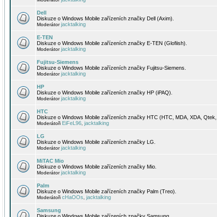
Dell
Diskuze o Windows Mobile zařízeních značky Dell (Axim).
jacktalking
Moderátor
E-TEN
Diskuze o Windows Mobile zařízeních značky E-TEN (Glofiish).
jacktalking
Moderátor
Fujitsu-Siemens
Diskuze o Windows Mobile zařízeních značky Fujitsu-Siemens.
jacktalking
Moderátor
HP
Diskuze o Windows Mobile zařízeních značky HP (iPAQ).
jacktalking
Moderátor
HTC
Diskuze o Windows Mobile zařízeních značky HTC (HTC, MDA, XDA, Qtek, 
EiFeL96
jacktalking
Moderátoři
,
LG
Diskuze o Windows Mobile zařízeních značky LG.
jacktalking
Moderátor
MiTAC Mio
Diskuze o Windows Mobile zařízeních značky Mio.
jacktalking
Moderátor
Palm
Diskuze o Windows Mobile zařízeních značky Palm (Treo).
cHaOOs
jacktalking
Moderátoři
,
Samsung
Diskuze o Windows Mobile zařízeních značky Samsung.