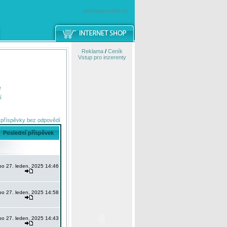
windowsmobile.cz
Reklama
/
Ceník
Vstup pro inzerenty
e
í
 příspěvky bez odpovědí
Poslední příspěvek
po 27. leden, 2025 14:46
po 27. leden, 2025 14:58
po 27. leden, 2025 14:43