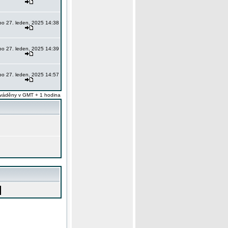
po 27. leden, 2025 14:38
po 27. leden, 2025 14:39
po 27. leden, 2025 14:57
váděny v GMT + 1 hodina