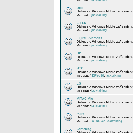
Dell
Diskuze o Windows Mobile zařízeních 
jacktalking
Moderátor
E-TEN
Diskuze o Windows Mobile zařízeních 
jacktalking
Moderátor
Fujitsu-Siemens
Diskuze o Windows Mobile zařízeních 
jacktalking
Moderátor
HP
Diskuze o Windows Mobile zařízeních
jacktalking
Moderátor
HTC
Diskuze o Windows Mobile zařízeních
EiFeL96
jacktalking
Moderátoři
,
LG
Diskuze o Windows Mobile zařízeních
jacktalking
Moderátor
MiTAC Mio
Diskuze o Windows Mobile zařízeních 
jacktalking
Moderátor
Palm
Diskuze o Windows Mobile zařízeních 
cHaOOs
jacktalking
Moderátoři
,
Samsung
Diskuze o Windows Mobile zařízeních