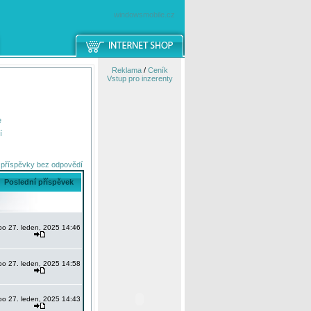
windowsmobile.cz
Reklama
/
Ceník
Vstup pro inzerenty
e
í
 příspěvky bez odpovědí
Poslední příspěvek
po 27. leden, 2025 14:46
po 27. leden, 2025 14:58
po 27. leden, 2025 14:43