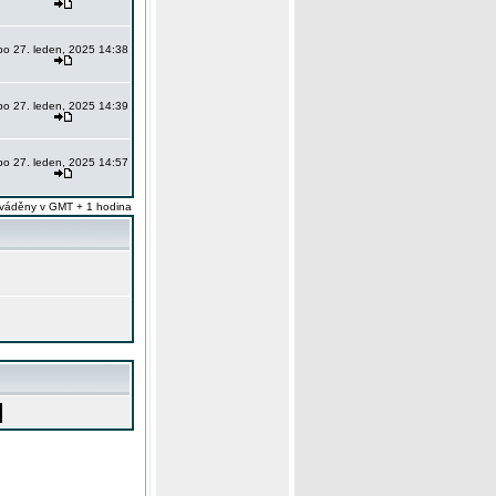
po 27. leden, 2025 14:38
po 27. leden, 2025 14:39
po 27. leden, 2025 14:57
váděny v GMT + 1 hodina