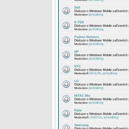
Dell
Diskuze o Windows Mobile zařízeních 
jacktalking
Moderátor
E-TEN
Diskuze o Windows Mobile zařízeních 
jacktalking
Moderátor
Fujitsu-Siemens
Diskuze o Windows Mobile zařízeních 
jacktalking
Moderátor
HP
Diskuze o Windows Mobile zařízeních
jacktalking
Moderátor
HTC
Diskuze o Windows Mobile zařízeních
EiFeL96
jacktalking
Moderátoři
,
LG
Diskuze o Windows Mobile zařízeních
jacktalking
Moderátor
MiTAC Mio
Diskuze o Windows Mobile zařízeních 
jacktalking
Moderátor
Palm
Diskuze o Windows Mobile zařízeních 
cHaOOs
jacktalking
Moderátoři
,
Samsung
Diskuze o Windows Mobile zařízeních