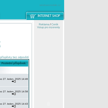
windowsmobile.cz
Reklama
/
Ceník
Vstup pro inzerenty
e
í
 příspěvky bez odpovědí
Poslední příspěvek
po 27. leden, 2025 14:46
po 27. leden, 2025 14:58
po 27. leden, 2025 14:43