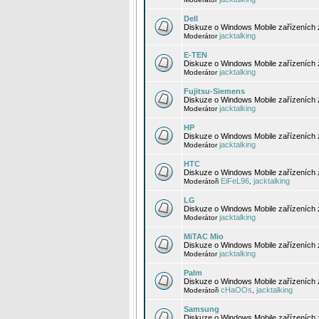
Dell
Diskuze o Windows Mobile zařízeních 
jacktalking
Moderátor
E-TEN
Diskuze o Windows Mobile zařízeních 
jacktalking
Moderátor
Fujitsu-Siemens
Diskuze o Windows Mobile zařízeních 
jacktalking
Moderátor
HP
Diskuze o Windows Mobile zařízeních
jacktalking
Moderátor
HTC
Diskuze o Windows Mobile zařízeních
EiFeL96
jacktalking
Moderátoři
,
LG
Diskuze o Windows Mobile zařízeních
jacktalking
Moderátor
MiTAC Mio
Diskuze o Windows Mobile zařízeních 
jacktalking
Moderátor
Palm
Diskuze o Windows Mobile zařízeních 
cHaOOs
jacktalking
Moderátoři
,
Samsung
Diskuze o Windows Mobile zařízeních