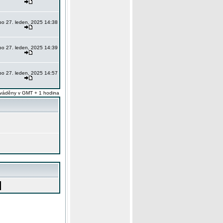
po 27. leden, 2025 14:38
po 27. leden, 2025 14:39
po 27. leden, 2025 14:57
váděny v GMT + 1 hodina