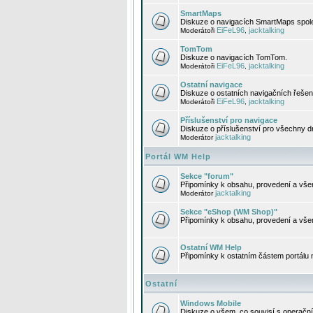
SmartMaps
Diskuze o navigacích SmartMaps spole
EiFeL96
jacktalking
Moderátoři
,
TomTom
Diskuze o navigacích TomTom.
EiFeL96
jacktalking
Moderátoři
,
Ostatní navigace
Diskuze o ostatních navigačních řešen
EiFeL96
jacktalking
Moderátoři
,
Příslušenství pro navigace
Diskuze o příslušenství pro všechny d
jacktalking
Moderátor
Portál WM Help
Sekce "forum"
Připomínky k obsahu, provedení a vše
jacktalking
Moderátor
Sekce "eShop (WM Shop)"
Připomínky k obsahu, provedení a vše
Ostatní WM Help
Připomínky k ostatním částem portálu
Ostatní
Windows Mobile
Diskuze o všem, co souvisí s operačn