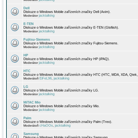
Dell
Diskuze o Windows Mobile zařízeních značky Dell (Axim).
jacktalking
Moderátor
E-TEN
Diskuze o Windows Mobile zařízeních značky E-TEN (Glofiish).
jacktalking
Moderátor
Fujitsu-Siemens
Diskuze o Windows Mobile zařízeních značky Fujitsu-Siemens.
jacktalking
Moderátor
HP
Diskuze o Windows Mobile zařízeních značky HP (iPAQ).
jacktalking
Moderátor
HTC
Diskuze o Windows Mobile zařízeních značky HTC (HTC, MDA, XDA, Qtek, 
EiFeL96
jacktalking
Moderátoři
,
LG
Diskuze o Windows Mobile zařízeních značky LG.
jacktalking
Moderátor
MiTAC Mio
Diskuze o Windows Mobile zařízeních značky Mio.
jacktalking
Moderátor
Palm
Diskuze o Windows Mobile zařízeních značky Palm (Treo).
cHaOOs
jacktalking
Moderátoři
,
Samsung
Diskuze o Windows Mobile zařízeních značky Samsung.