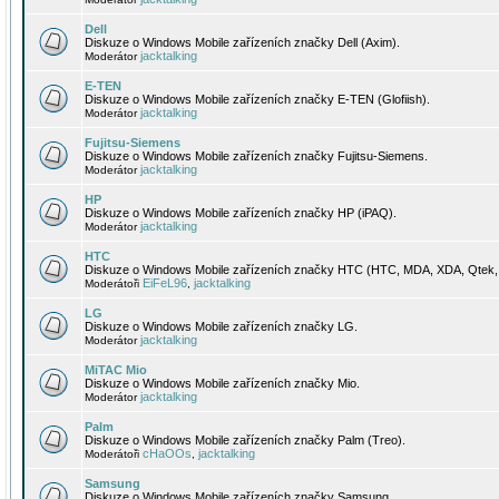
Dell
Diskuze o Windows Mobile zařízeních značky Dell (Axim).
jacktalking
Moderátor
E-TEN
Diskuze o Windows Mobile zařízeních značky E-TEN (Glofiish).
jacktalking
Moderátor
Fujitsu-Siemens
Diskuze o Windows Mobile zařízeních značky Fujitsu-Siemens.
jacktalking
Moderátor
HP
Diskuze o Windows Mobile zařízeních značky HP (iPAQ).
jacktalking
Moderátor
HTC
Diskuze o Windows Mobile zařízeních značky HTC (HTC, MDA, XDA, Qtek, 
EiFeL96
jacktalking
Moderátoři
,
LG
Diskuze o Windows Mobile zařízeních značky LG.
jacktalking
Moderátor
MiTAC Mio
Diskuze o Windows Mobile zařízeních značky Mio.
jacktalking
Moderátor
Palm
Diskuze o Windows Mobile zařízeních značky Palm (Treo).
cHaOOs
jacktalking
Moderátoři
,
Samsung
Diskuze o Windows Mobile zařízeních značky Samsung.