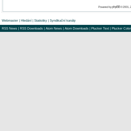
phpBB
Powered by
© 2001, 
Webmaster
|
Hledání
|
Statistiky
|
Syndikační kanály
RSS News
|
RSS Downloads
|
Atom News
|
Atom Downloads
|
Plucker Text
|
Plucker Color