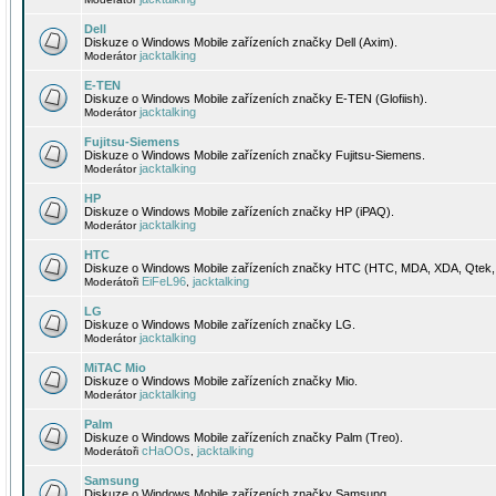
Dell
Diskuze o Windows Mobile zařízeních značky Dell (Axim).
jacktalking
Moderátor
E-TEN
Diskuze o Windows Mobile zařízeních značky E-TEN (Glofiish).
jacktalking
Moderátor
Fujitsu-Siemens
Diskuze o Windows Mobile zařízeních značky Fujitsu-Siemens.
jacktalking
Moderátor
HP
Diskuze o Windows Mobile zařízeních značky HP (iPAQ).
jacktalking
Moderátor
HTC
Diskuze o Windows Mobile zařízeních značky HTC (HTC, MDA, XDA, Qtek, 
EiFeL96
jacktalking
Moderátoři
,
LG
Diskuze o Windows Mobile zařízeních značky LG.
jacktalking
Moderátor
MiTAC Mio
Diskuze o Windows Mobile zařízeních značky Mio.
jacktalking
Moderátor
Palm
Diskuze o Windows Mobile zařízeních značky Palm (Treo).
cHaOOs
jacktalking
Moderátoři
,
Samsung
Diskuze o Windows Mobile zařízeních značky Samsung.