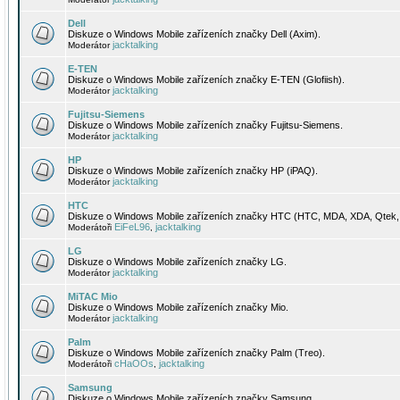
Dell
Diskuze o Windows Mobile zařízeních značky Dell (Axim).
jacktalking
Moderátor
E-TEN
Diskuze o Windows Mobile zařízeních značky E-TEN (Glofiish).
jacktalking
Moderátor
Fujitsu-Siemens
Diskuze o Windows Mobile zařízeních značky Fujitsu-Siemens.
jacktalking
Moderátor
HP
Diskuze o Windows Mobile zařízeních značky HP (iPAQ).
jacktalking
Moderátor
HTC
Diskuze o Windows Mobile zařízeních značky HTC (HTC, MDA, XDA, Qtek, 
EiFeL96
jacktalking
Moderátoři
,
LG
Diskuze o Windows Mobile zařízeních značky LG.
jacktalking
Moderátor
MiTAC Mio
Diskuze o Windows Mobile zařízeních značky Mio.
jacktalking
Moderátor
Palm
Diskuze o Windows Mobile zařízeních značky Palm (Treo).
cHaOOs
jacktalking
Moderátoři
,
Samsung
Diskuze o Windows Mobile zařízeních značky Samsung.