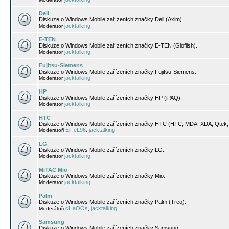
Dell
Diskuze o Windows Mobile zařízeních značky Dell (Axim).
jacktalking
Moderátor
E-TEN
Diskuze o Windows Mobile zařízeních značky E-TEN (Glofiish).
jacktalking
Moderátor
Fujitsu-Siemens
Diskuze o Windows Mobile zařízeních značky Fujitsu-Siemens.
jacktalking
Moderátor
HP
Diskuze o Windows Mobile zařízeních značky HP (iPAQ).
jacktalking
Moderátor
HTC
Diskuze o Windows Mobile zařízeních značky HTC (HTC, MDA, XDA, Qtek, 
EiFeL96
jacktalking
Moderátoři
,
LG
Diskuze o Windows Mobile zařízeních značky LG.
jacktalking
Moderátor
MiTAC Mio
Diskuze o Windows Mobile zařízeních značky Mio.
jacktalking
Moderátor
Palm
Diskuze o Windows Mobile zařízeních značky Palm (Treo).
cHaOOs
jacktalking
Moderátoři
,
Samsung
Diskuze o Windows Mobile zařízeních značky Samsung.