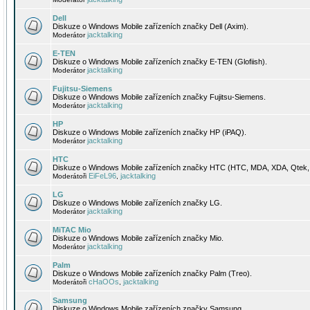
Dell
Diskuze o Windows Mobile zařízeních značky Dell (Axim).
jacktalking
Moderátor
E-TEN
Diskuze o Windows Mobile zařízeních značky E-TEN (Glofiish).
jacktalking
Moderátor
Fujitsu-Siemens
Diskuze o Windows Mobile zařízeních značky Fujitsu-Siemens.
jacktalking
Moderátor
HP
Diskuze o Windows Mobile zařízeních značky HP (iPAQ).
jacktalking
Moderátor
HTC
Diskuze o Windows Mobile zařízeních značky HTC (HTC, MDA, XDA, Qtek, 
EiFeL96
jacktalking
Moderátoři
,
LG
Diskuze o Windows Mobile zařízeních značky LG.
jacktalking
Moderátor
MiTAC Mio
Diskuze o Windows Mobile zařízeních značky Mio.
jacktalking
Moderátor
Palm
Diskuze o Windows Mobile zařízeních značky Palm (Treo).
cHaOOs
jacktalking
Moderátoři
,
Samsung
Diskuze o Windows Mobile zařízeních značky Samsung.