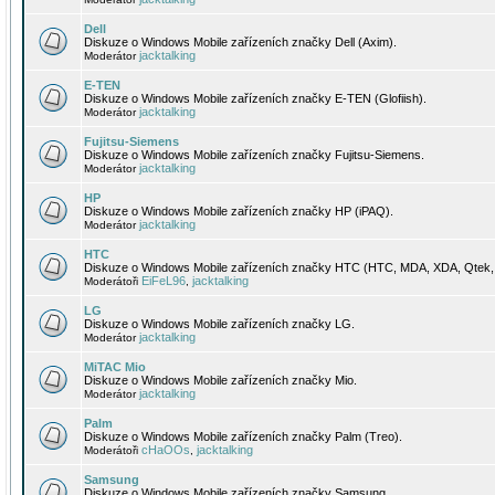
Dell
Diskuze o Windows Mobile zařízeních značky Dell (Axim).
jacktalking
Moderátor
E-TEN
Diskuze o Windows Mobile zařízeních značky E-TEN (Glofiish).
jacktalking
Moderátor
Fujitsu-Siemens
Diskuze o Windows Mobile zařízeních značky Fujitsu-Siemens.
jacktalking
Moderátor
HP
Diskuze o Windows Mobile zařízeních značky HP (iPAQ).
jacktalking
Moderátor
HTC
Diskuze o Windows Mobile zařízeních značky HTC (HTC, MDA, XDA, Qtek, 
EiFeL96
jacktalking
Moderátoři
,
LG
Diskuze o Windows Mobile zařízeních značky LG.
jacktalking
Moderátor
MiTAC Mio
Diskuze o Windows Mobile zařízeních značky Mio.
jacktalking
Moderátor
Palm
Diskuze o Windows Mobile zařízeních značky Palm (Treo).
cHaOOs
jacktalking
Moderátoři
,
Samsung
Diskuze o Windows Mobile zařízeních značky Samsung.