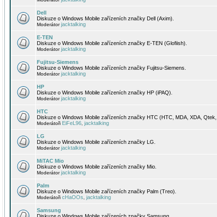
Dell
Diskuze o Windows Mobile zařízeních značky Dell (Axim).
jacktalking
Moderátor
E-TEN
Diskuze o Windows Mobile zařízeních značky E-TEN (Glofiish).
jacktalking
Moderátor
Fujitsu-Siemens
Diskuze o Windows Mobile zařízeních značky Fujitsu-Siemens.
jacktalking
Moderátor
HP
Diskuze o Windows Mobile zařízeních značky HP (iPAQ).
jacktalking
Moderátor
HTC
Diskuze o Windows Mobile zařízeních značky HTC (HTC, MDA, XDA, Qtek, 
EiFeL96
jacktalking
Moderátoři
,
LG
Diskuze o Windows Mobile zařízeních značky LG.
jacktalking
Moderátor
MiTAC Mio
Diskuze o Windows Mobile zařízeních značky Mio.
jacktalking
Moderátor
Palm
Diskuze o Windows Mobile zařízeních značky Palm (Treo).
cHaOOs
jacktalking
Moderátoři
,
Samsung
Diskuze o Windows Mobile zařízeních značky Samsung.