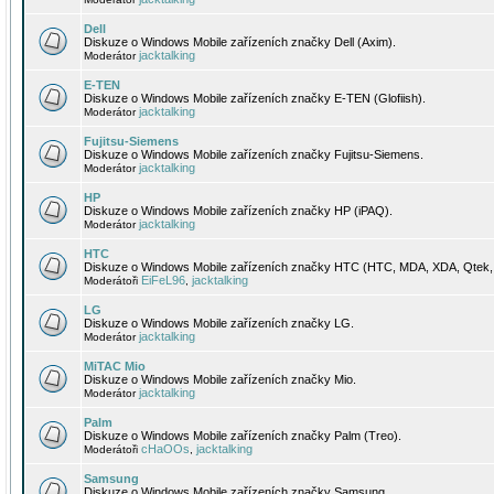
Dell
Diskuze o Windows Mobile zařízeních značky Dell (Axim).
jacktalking
Moderátor
E-TEN
Diskuze o Windows Mobile zařízeních značky E-TEN (Glofiish).
jacktalking
Moderátor
Fujitsu-Siemens
Diskuze o Windows Mobile zařízeních značky Fujitsu-Siemens.
jacktalking
Moderátor
HP
Diskuze o Windows Mobile zařízeních značky HP (iPAQ).
jacktalking
Moderátor
HTC
Diskuze o Windows Mobile zařízeních značky HTC (HTC, MDA, XDA, Qtek, 
EiFeL96
jacktalking
Moderátoři
,
LG
Diskuze o Windows Mobile zařízeních značky LG.
jacktalking
Moderátor
MiTAC Mio
Diskuze o Windows Mobile zařízeních značky Mio.
jacktalking
Moderátor
Palm
Diskuze o Windows Mobile zařízeních značky Palm (Treo).
cHaOOs
jacktalking
Moderátoři
,
Samsung
Diskuze o Windows Mobile zařízeních značky Samsung.