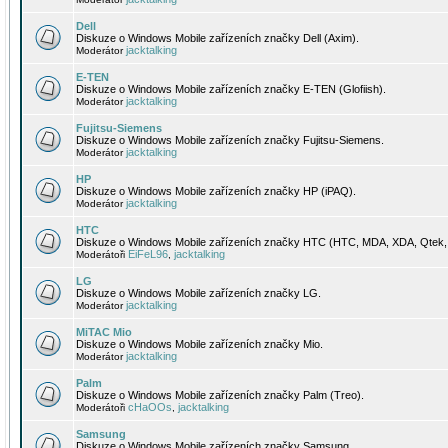
Dell
Diskuze o Windows Mobile zařízeních značky Dell (Axim).
jacktalking
Moderátor
E-TEN
Diskuze o Windows Mobile zařízeních značky E-TEN (Glofiish).
jacktalking
Moderátor
Fujitsu-Siemens
Diskuze o Windows Mobile zařízeních značky Fujitsu-Siemens.
jacktalking
Moderátor
HP
Diskuze o Windows Mobile zařízeních značky HP (iPAQ).
jacktalking
Moderátor
HTC
Diskuze o Windows Mobile zařízeních značky HTC (HTC, MDA, XDA, Qtek, 
EiFeL96
jacktalking
Moderátoři
,
LG
Diskuze o Windows Mobile zařízeních značky LG.
jacktalking
Moderátor
MiTAC Mio
Diskuze o Windows Mobile zařízeních značky Mio.
jacktalking
Moderátor
Palm
Diskuze o Windows Mobile zařízeních značky Palm (Treo).
cHaOOs
jacktalking
Moderátoři
,
Samsung
Diskuze o Windows Mobile zařízeních značky Samsung.