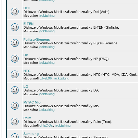
Dell
Diskuze o Windows Mobile zařízeních značky Dell (Axim).
jacktalking
Moderátor
E-TEN
Diskuze o Windows Mobile zařízeních značky E-TEN (Glofiish).
jacktalking
Moderátor
Fujitsu-Siemens
Diskuze o Windows Mobile zařízeních značky Fujitsu-Siemens.
jacktalking
Moderátor
HP
Diskuze o Windows Mobile zařízeních značky HP (iPAQ).
jacktalking
Moderátor
HTC
Diskuze o Windows Mobile zařízeních značky HTC (HTC, MDA, XDA, Qtek, 
EiFeL96
jacktalking
Moderátoři
,
LG
Diskuze o Windows Mobile zařízeních značky LG.
jacktalking
Moderátor
MiTAC Mio
Diskuze o Windows Mobile zařízeních značky Mio.
jacktalking
Moderátor
Palm
Diskuze o Windows Mobile zařízeních značky Palm (Treo).
cHaOOs
jacktalking
Moderátoři
,
Samsung
Diskuze o Windows Mobile zařízeních značky Samsung.