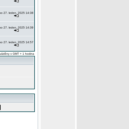
po 27. leden, 2025 14:38
po 27. leden, 2025 14:39
po 27. leden, 2025 14:57
váděny v GMT + 1 hodina