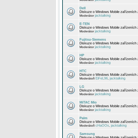
Dell
Diskuze o Windows Mobile zařízeních 
jacktalking
Moderátor
E-TEN
Diskuze o Windows Mobile zařízeních 
jacktalking
Moderátor
Fujitsu-Siemens
Diskuze o Windows Mobile zařízeních 
jacktalking
Moderátor
HP
Diskuze o Windows Mobile zařízeních
jacktalking
Moderátor
HTC
Diskuze o Windows Mobile zařízeních
EiFeL96
jacktalking
Moderátoři
,
LG
Diskuze o Windows Mobile zařízeních
jacktalking
Moderátor
MiTAC Mio
Diskuze o Windows Mobile zařízeních 
jacktalking
Moderátor
Palm
Diskuze o Windows Mobile zařízeních 
cHaOOs
jacktalking
Moderátoři
,
Samsung
Diskuze o Windows Mobile zařízeních