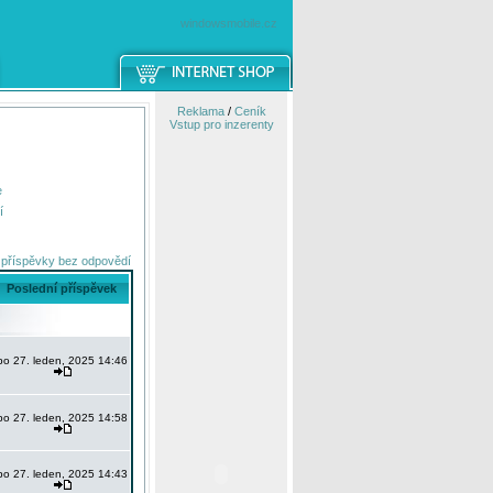
windowsmobile.cz
Reklama
/
Ceník
Vstup pro inzerenty
e
í
 příspěvky bez odpovědí
Poslední příspěvek
po 27. leden, 2025 14:46
po 27. leden, 2025 14:58
po 27. leden, 2025 14:43