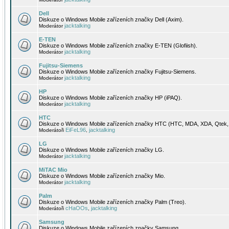
Dell
Diskuze o Windows Mobile zařízeních značky Dell (Axim).
jacktalking
Moderátor
E-TEN
Diskuze o Windows Mobile zařízeních značky E-TEN (Glofiish).
jacktalking
Moderátor
Fujitsu-Siemens
Diskuze o Windows Mobile zařízeních značky Fujitsu-Siemens.
jacktalking
Moderátor
HP
Diskuze o Windows Mobile zařízeních značky HP (iPAQ).
jacktalking
Moderátor
HTC
Diskuze o Windows Mobile zařízeních značky HTC (HTC, MDA, XDA, Qtek, 
EiFeL96
jacktalking
Moderátoři
,
LG
Diskuze o Windows Mobile zařízeních značky LG.
jacktalking
Moderátor
MiTAC Mio
Diskuze o Windows Mobile zařízeních značky Mio.
jacktalking
Moderátor
Palm
Diskuze o Windows Mobile zařízeních značky Palm (Treo).
cHaOOs
jacktalking
Moderátoři
,
Samsung
Diskuze o Windows Mobile zařízeních značky Samsung.