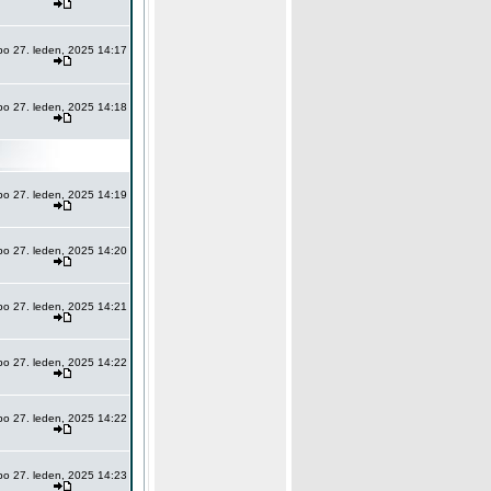
po 27. leden, 2025 14:17
po 27. leden, 2025 14:18
po 27. leden, 2025 14:19
po 27. leden, 2025 14:20
po 27. leden, 2025 14:21
po 27. leden, 2025 14:22
po 27. leden, 2025 14:22
po 27. leden, 2025 14:23