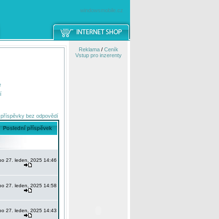
windowsmobile.cz
Reklama
/
Ceník
Vstup pro inzerenty
e
í
 příspěvky bez odpovědí
Poslední příspěvek
po 27. leden, 2025 14:46
po 27. leden, 2025 14:58
po 27. leden, 2025 14:43