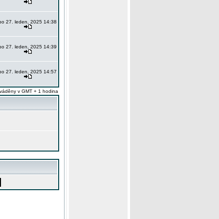
po 27. leden, 2025 14:38
po 27. leden, 2025 14:39
po 27. leden, 2025 14:57
váděny v GMT + 1 hodina