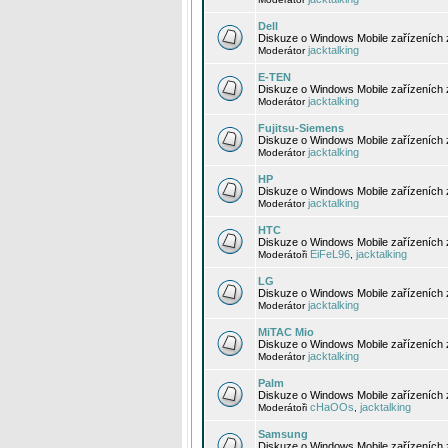
Dell
Diskuze o Windows Mobile zařízeních 
jacktalking
Moderátor
E-TEN
Diskuze o Windows Mobile zařízeních 
jacktalking
Moderátor
Fujitsu-Siemens
Diskuze o Windows Mobile zařízeních 
jacktalking
Moderátor
HP
Diskuze o Windows Mobile zařízeních
jacktalking
Moderátor
HTC
Diskuze o Windows Mobile zařízeních
EiFeL96
jacktalking
Moderátoři
,
LG
Diskuze o Windows Mobile zařízeních
jacktalking
Moderátor
MiTAC Mio
Diskuze o Windows Mobile zařízeních 
jacktalking
Moderátor
Palm
Diskuze o Windows Mobile zařízeních 
cHaOOs
jacktalking
Moderátoři
,
Samsung
Diskuze o Windows Mobile zařízeních