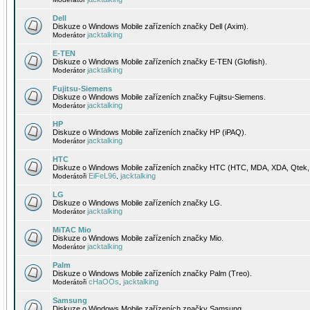
Dell
Diskuze o Windows Mobile zařízeních značky Dell (Axim).
jacktalking
Moderátor
E-TEN
Diskuze o Windows Mobile zařízeních značky E-TEN (Glofiish).
jacktalking
Moderátor
Fujitsu-Siemens
Diskuze o Windows Mobile zařízeních značky Fujitsu-Siemens.
jacktalking
Moderátor
HP
Diskuze o Windows Mobile zařízeních značky HP (iPAQ).
jacktalking
Moderátor
HTC
Diskuze o Windows Mobile zařízeních značky HTC (HTC, MDA, XDA, Qtek, 
EiFeL96
jacktalking
Moderátoři
,
LG
Diskuze o Windows Mobile zařízeních značky LG.
jacktalking
Moderátor
MiTAC Mio
Diskuze o Windows Mobile zařízeních značky Mio.
jacktalking
Moderátor
Palm
Diskuze o Windows Mobile zařízeních značky Palm (Treo).
cHaOOs
jacktalking
Moderátoři
,
Samsung
Diskuze o Windows Mobile zařízeních značky Samsung.