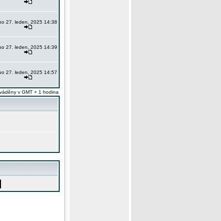
po 27. leden, 2025 14:38
po 27. leden, 2025 14:39
po 27. leden, 2025 14:57
váděny v GMT + 1 hodina