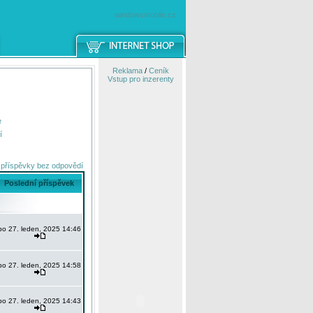
windowsmobile.cz
Reklama
/
Ceník
Vstup pro inzerenty
e
í
 příspěvky bez odpovědí
Poslední příspěvek
po 27. leden, 2025 14:46
po 27. leden, 2025 14:58
po 27. leden, 2025 14:43