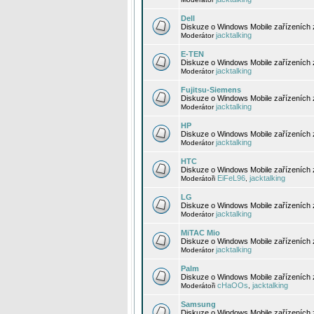
Dell
Diskuze o Windows Mobile zařízeních 
jacktalking
Moderátor
E-TEN
Diskuze o Windows Mobile zařízeních 
jacktalking
Moderátor
Fujitsu-Siemens
Diskuze o Windows Mobile zařízeních 
jacktalking
Moderátor
HP
Diskuze o Windows Mobile zařízeních
jacktalking
Moderátor
HTC
Diskuze o Windows Mobile zařízeních
EiFeL96
jacktalking
Moderátoři
,
LG
Diskuze o Windows Mobile zařízeních
jacktalking
Moderátor
MiTAC Mio
Diskuze o Windows Mobile zařízeních 
jacktalking
Moderátor
Palm
Diskuze o Windows Mobile zařízeních 
cHaOOs
jacktalking
Moderátoři
,
Samsung
Diskuze o Windows Mobile zařízeních