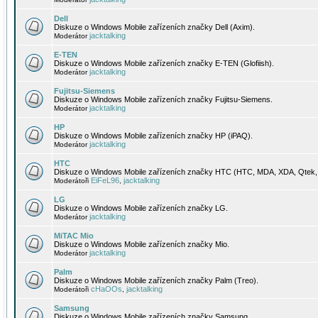
Dell
Diskuze o Windows Mobile zařízeních značky Dell (Axim).
jacktalking
Moderátor
E-TEN
Diskuze o Windows Mobile zařízeních značky E-TEN (Glofiish).
jacktalking
Moderátor
Fujitsu-Siemens
Diskuze o Windows Mobile zařízeních značky Fujitsu-Siemens.
jacktalking
Moderátor
HP
Diskuze o Windows Mobile zařízeních značky HP (iPAQ).
jacktalking
Moderátor
HTC
Diskuze o Windows Mobile zařízeních značky HTC (HTC, MDA, XDA, Qtek, 
EiFeL96
jacktalking
Moderátoři
,
LG
Diskuze o Windows Mobile zařízeních značky LG.
jacktalking
Moderátor
MiTAC Mio
Diskuze o Windows Mobile zařízeních značky Mio.
jacktalking
Moderátor
Palm
Diskuze o Windows Mobile zařízeních značky Palm (Treo).
cHaOOs
jacktalking
Moderátoři
,
Samsung
Diskuze o Windows Mobile zařízeních značky Samsung.