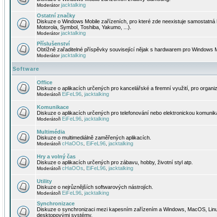
jacktalking
Moderátor
Ostatní značky
Diskuze o Windows Mobile zařízeních, pro které zde neexistuje samostatná 
Motorola, Symbol, Toshiba, Yakumo, ...).
jacktalking
Moderátor
Příslušenství
Obtížně zařaditelné příspěvky související nějak s hardwarem pro Windows M
jacktalking
Moderátor
Software
Office
Diskuze o aplikacích určených pro kancelářské a firemní využití, pro organiz
EiFeL96
jacktalking
Moderátoři
,
Komunikace
Diskuze o aplikacích určených pro telefonování nebo elektronickou komunika
EiFeL96
jacktalking
Moderátoři
,
Multimédia
Diskuze o multimediálně zaměřených aplikacích.
cHaOOs
EiFeL96
jacktalking
Moderátoři
,
,
Hry a volný čas
Diskuze o aplikacích určených pro zábavu, hobby, životní styl atp.
cHaOOs
EiFeL96
jacktalking
Moderátoři
,
,
Utility
Diskuze o nejrůznějších softwarových nástrojích.
EiFeL96
jacktalking
Moderátoři
,
Synchronizace
Diskuze o synchronizaci mezi kapesním zařízením a Windows, MacOS, Linux
desktopovými systémy.