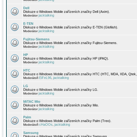
Dell
Diskuze o Windows Mobile zařízeních značky Dell (Axim).
jacktalking
Moderátor
E-TEN
Diskuze o Windows Mobile zařízeních značky E-TEN (Glofiish).
jacktalking
Moderátor
Fujitsu-Siemens
Diskuze o Windows Mobile zařízeních značky Fujitsu-Siemens.
jacktalking
Moderátor
HP
Diskuze o Windows Mobile zařízeních značky HP (iPAQ).
jacktalking
Moderátor
HTC
Diskuze o Windows Mobile zařízeních značky HTC (HTC, MDA, XDA, Qtek, 
EiFeL96
jacktalking
Moderátoři
,
LG
Diskuze o Windows Mobile zařízeních značky LG.
jacktalking
Moderátor
MiTAC Mio
Diskuze o Windows Mobile zařízeních značky Mio.
jacktalking
Moderátor
Palm
Diskuze o Windows Mobile zařízeních značky Palm (Treo).
cHaOOs
jacktalking
Moderátoři
,
Samsung
Diskuze o Windows Mobile zařízeních značky Samsung.