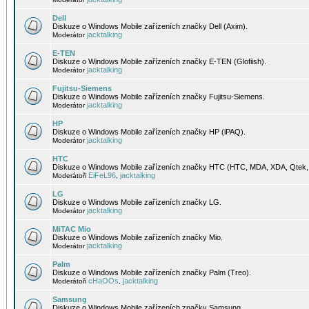
Dell
Diskuze o Windows Mobile zařízeních značky Dell (Axim).
jacktalking
Moderátor
E-TEN
Diskuze o Windows Mobile zařízeních značky E-TEN (Glofiish).
jacktalking
Moderátor
Fujitsu-Siemens
Diskuze o Windows Mobile zařízeních značky Fujitsu-Siemens.
jacktalking
Moderátor
HP
Diskuze o Windows Mobile zařízeních značky HP (iPAQ).
jacktalking
Moderátor
HTC
Diskuze o Windows Mobile zařízeních značky HTC (HTC, MDA, XDA, Qtek, 
EiFeL96
jacktalking
Moderátoři
,
LG
Diskuze o Windows Mobile zařízeních značky LG.
jacktalking
Moderátor
MiTAC Mio
Diskuze o Windows Mobile zařízeních značky Mio.
jacktalking
Moderátor
Palm
Diskuze o Windows Mobile zařízeních značky Palm (Treo).
cHaOOs
jacktalking
Moderátoři
,
Samsung
Diskuze o Windows Mobile zařízeních značky Samsung.