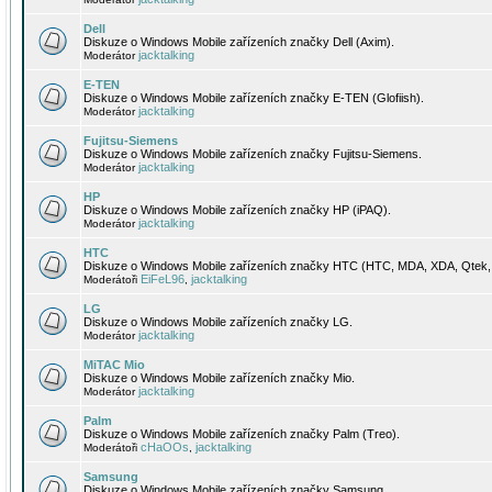
Dell
Diskuze o Windows Mobile zařízeních značky Dell (Axim).
jacktalking
Moderátor
E-TEN
Diskuze o Windows Mobile zařízeních značky E-TEN (Glofiish).
jacktalking
Moderátor
Fujitsu-Siemens
Diskuze o Windows Mobile zařízeních značky Fujitsu-Siemens.
jacktalking
Moderátor
HP
Diskuze o Windows Mobile zařízeních značky HP (iPAQ).
jacktalking
Moderátor
HTC
Diskuze o Windows Mobile zařízeních značky HTC (HTC, MDA, XDA, Qtek, 
EiFeL96
jacktalking
Moderátoři
,
LG
Diskuze o Windows Mobile zařízeních značky LG.
jacktalking
Moderátor
MiTAC Mio
Diskuze o Windows Mobile zařízeních značky Mio.
jacktalking
Moderátor
Palm
Diskuze o Windows Mobile zařízeních značky Palm (Treo).
cHaOOs
jacktalking
Moderátoři
,
Samsung
Diskuze o Windows Mobile zařízeních značky Samsung.