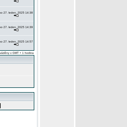
po 27. leden, 2025 14:38
po 27. leden, 2025 14:39
po 27. leden, 2025 14:57
váděny v GMT + 1 hodina