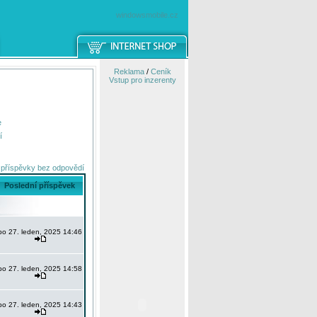
windowsmobile.cz
Reklama
/
Ceník
Vstup pro inzerenty
e
í
 příspěvky bez odpovědí
Poslední příspěvek
po 27. leden, 2025 14:46
po 27. leden, 2025 14:58
po 27. leden, 2025 14:43