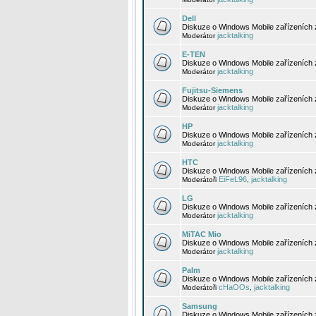
Dell
Diskuze o Windows Mobile zařízeních 
jacktalking
Moderátor
E-TEN
Diskuze o Windows Mobile zařízeních 
jacktalking
Moderátor
Fujitsu-Siemens
Diskuze o Windows Mobile zařízeních 
jacktalking
Moderátor
HP
Diskuze o Windows Mobile zařízeních
jacktalking
Moderátor
HTC
Diskuze o Windows Mobile zařízeních
EiFeL96
jacktalking
Moderátoři
,
LG
Diskuze o Windows Mobile zařízeních
jacktalking
Moderátor
MiTAC Mio
Diskuze o Windows Mobile zařízeních 
jacktalking
Moderátor
Palm
Diskuze o Windows Mobile zařízeních 
cHaOOs
jacktalking
Moderátoři
,
Samsung
Diskuze o Windows Mobile zařízeních