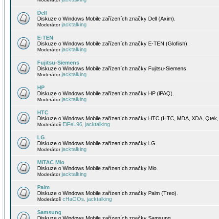
Dell
Diskuze o Windows Mobile zařízeních značky Dell (Axim).
jacktalking
Moderátor
E-TEN
Diskuze o Windows Mobile zařízeních značky E-TEN (Glofiish).
jacktalking
Moderátor
Fujitsu-Siemens
Diskuze o Windows Mobile zařízeních značky Fujitsu-Siemens.
jacktalking
Moderátor
HP
Diskuze o Windows Mobile zařízeních značky HP (iPAQ).
jacktalking
Moderátor
HTC
Diskuze o Windows Mobile zařízeních značky HTC (HTC, MDA, XDA, Qtek, 
EiFeL96
jacktalking
Moderátoři
,
LG
Diskuze o Windows Mobile zařízeních značky LG.
jacktalking
Moderátor
MiTAC Mio
Diskuze o Windows Mobile zařízeních značky Mio.
jacktalking
Moderátor
Palm
Diskuze o Windows Mobile zařízeních značky Palm (Treo).
cHaOOs
jacktalking
Moderátoři
,
Samsung
Diskuze o Windows Mobile zařízeních značky Samsung.