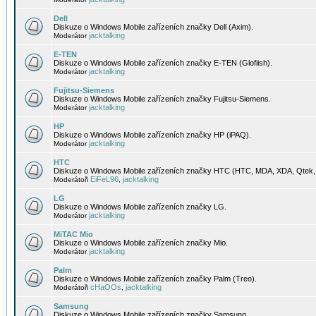
Dell
Diskuze o Windows Mobile zařízeních značky Dell (Axim).
jacktalking
Moderátor
E-TEN
Diskuze o Windows Mobile zařízeních značky E-TEN (Glofiish).
jacktalking
Moderátor
Fujitsu-Siemens
Diskuze o Windows Mobile zařízeních značky Fujitsu-Siemens.
jacktalking
Moderátor
HP
Diskuze o Windows Mobile zařízeních značky HP (iPAQ).
jacktalking
Moderátor
HTC
Diskuze o Windows Mobile zařízeních značky HTC (HTC, MDA, XDA, Qtek, 
EiFeL96
jacktalking
Moderátoři
,
LG
Diskuze o Windows Mobile zařízeních značky LG.
jacktalking
Moderátor
MiTAC Mio
Diskuze o Windows Mobile zařízeních značky Mio.
jacktalking
Moderátor
Palm
Diskuze o Windows Mobile zařízeních značky Palm (Treo).
cHaOOs
jacktalking
Moderátoři
,
Samsung
Diskuze o Windows Mobile zařízeních značky Samsung.