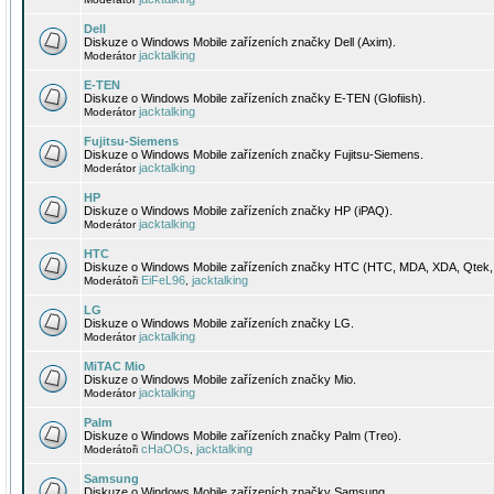
Dell
Diskuze o Windows Mobile zařízeních značky Dell (Axim).
jacktalking
Moderátor
E-TEN
Diskuze o Windows Mobile zařízeních značky E-TEN (Glofiish).
jacktalking
Moderátor
Fujitsu-Siemens
Diskuze o Windows Mobile zařízeních značky Fujitsu-Siemens.
jacktalking
Moderátor
HP
Diskuze o Windows Mobile zařízeních značky HP (iPAQ).
jacktalking
Moderátor
HTC
Diskuze o Windows Mobile zařízeních značky HTC (HTC, MDA, XDA, Qtek, 
EiFeL96
jacktalking
Moderátoři
,
LG
Diskuze o Windows Mobile zařízeních značky LG.
jacktalking
Moderátor
MiTAC Mio
Diskuze o Windows Mobile zařízeních značky Mio.
jacktalking
Moderátor
Palm
Diskuze o Windows Mobile zařízeních značky Palm (Treo).
cHaOOs
jacktalking
Moderátoři
,
Samsung
Diskuze o Windows Mobile zařízeních značky Samsung.